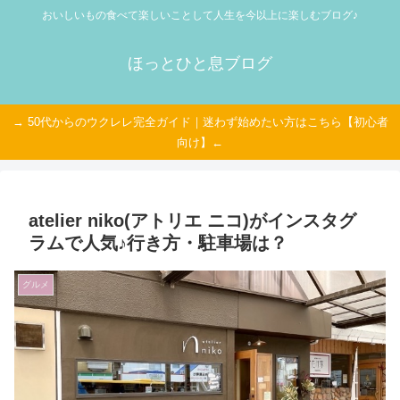
おいしいもの食べて楽しいことして人生を今以上に楽しむブログ♪
ほっとひと息ブログ
→ 50代からのウクレレ完全ガイド｜迷わず始めたい方はこちら【初心者
向け】←
atelier niko(アトリエ ニコ)がインスタグ
ラムで人気♪行き方・駐車場は？
グルメ