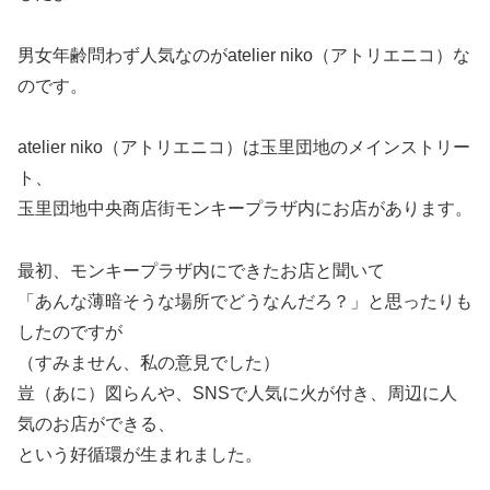
男女年齢問わず人気なのがatelier niko（アトリエニコ）な
のです。
atelier niko（アトリエニコ）は玉里団地のメインストリー
ト、
玉里団地中央商店街モンキープラザ内にお店があります。
最初、モンキープラザ内にできたお店と聞いて
「あんな薄暗そうな場所でどうなんだろ？」と思ったりも
したのですが
（すみません、私の意見でした）
豈（あに）図らんや、SNSで人気に火が付き、周辺に人
気のお店ができる、
という好循環が生まれました。