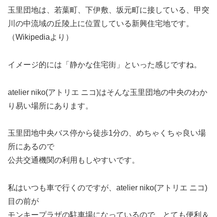
玉里団地は、若葉町、下伊敷、坂元町に接している、甲突
川の中流域の丘陵上に位置している新興住宅地です。
（Wikipediaより）
イメージ的には「静かな住宅街」といった感じですね。
atelier niko(アトリエ ニコ)はそんな玉里団地の中央のわか
り易い場所にあります。
玉里団地中央バス停から徒歩1分の、めちゃくちゃ良い場
所にあるので
公共交通機関の利用もしやすいです。
私はいつも車で行くのですが、atelier niko(アトリエ ニコ)
目の前が
モンキープラザの駐車場になっているので、とても便利＆