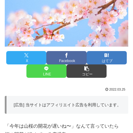
X
Facebook
はてブ
LINE
コピー
2022.03.25
[広告] 当サイトはアフィリエイト広告を利用しています。
「今年は山桜の開花が遅いね〜」なんて言っていたら