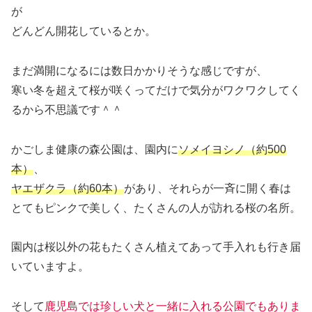
が
どんどん開花しているとか。
まだ満開になるには数日かかりそうな感じですが、
寒い冬を超えて桜が咲くってだけで気分がワクワクしてく
るから不思議です＾＾
かごしま健康の森公園は、園内に
ソメイヨシノ（約500
本）
、
ヤエザクラ（約60本）
があり、それらが一斉に開く春は
とてもピンクで美しく、たくさんの人が訪れる桜の名所。
園内は桜以外の花もたくさん植えてあって手入れも行き届
いていますよ。
そして
鹿児島では珍しい犬と一緒に入れる公園でもありま