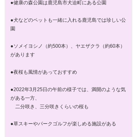
●健康の森公園は鹿児島市犬迫町にある公園
●犬などのペットも一緒に入れる鹿児島では珍しい公
園
●ソメイヨシノ（約500本）、ヤエザクラ（約60本）
があります
●夜桜も風情があっておすすめ
●2022年3月25日の午前の様子では、満開のような気
がある一方、
二分咲き、三分咲きくらいの桜も
●草スキーやパークゴルフが楽しめる施設がある