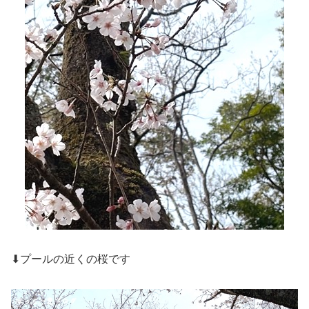
⬇プールの近くの桜です