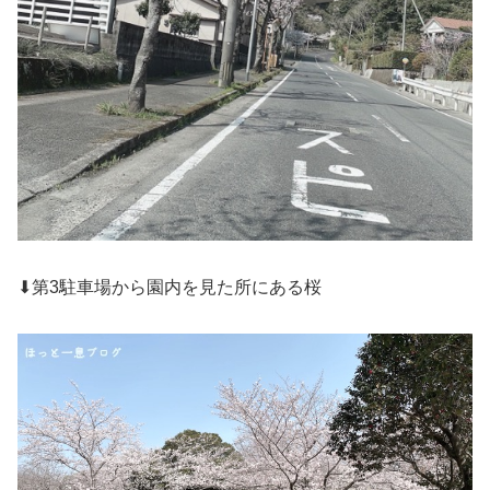
⬇第3駐車場から園内を見た所にある桜