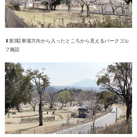
⬇第3駐車場方向から入ったところから見えるパークゴル
フ施設