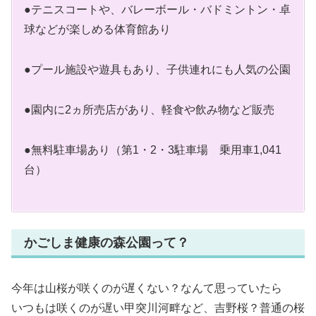
●テニスコートや、バレーボール・バドミントン・卓
球などが楽しめる体育館あり
●プール施設や遊具もあり、子供連れにも人気の公園
●園内に2ヵ所売店があり、軽食や飲み物など販売
●無料駐車場あり（第1・2・3駐車場 乗用車1,041
台）
かごしま健康の森公園って？
今年は山桜が咲くのが遅くない？なんて思っていたら
いつもは咲くのが遅い甲突川河畔など、吉野桜？普通の桜