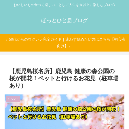
おいしいもの食べて楽しいことして人生を今以上に楽しむブログ♪
ほっとひと息ブログ
→ 50代からのウクレレ完全ガイド｜迷わず始めたい方はこちら【初心者
向け】←
【鹿児島桜名所】鹿児島 健康の森公園の
桜が開花！ペットと行けるお花見（駐車場
あり）
イベント