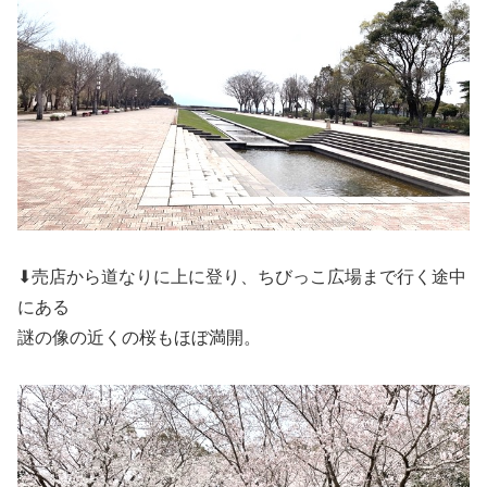
⬇売店から道なりに上に登り、ちびっこ広場まで行く途中
にある
謎の像の近くの桜もほぼ満開。