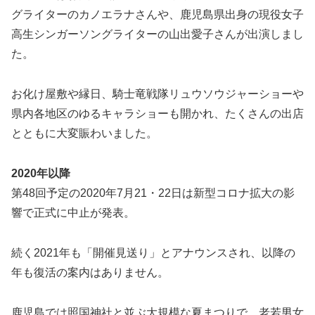
グライターのカノエラナさんや、鹿児島県出身の現役女子
高生シンガーソングライターの山出愛子さんが出演しまし
た。
お化け屋敷や縁日、騎士竜戦隊リュウソウジャーショーや
県内各地区のゆるキャラショーも開かれ、たくさんの出店
とともに大変賑わいました。
2020年以降
第48回予定の2020年7月21・22日は新型コロナ拡大の影
響で正式に中止が発表。
続く2021年も「開催見送り」とアナウンスされ、以降の
年も復活の案内はありません。
鹿児島では照国神社と並ぶ大規模な夏まつりで、老若男女