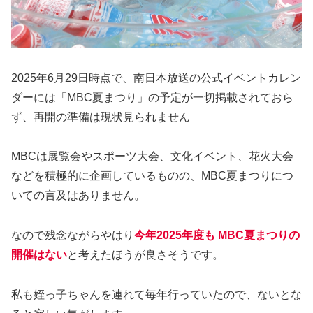
2025年6月29日時点で、南日本放送の公式イベントカレン
ダーには「MBC夏まつり」の予定が一切掲載されておら
ず、再開の準備は現状見られません
MBCは展覧会やスポーツ大会、文化イベント、花火大会
などを積極的に企画しているものの、MBC夏まつりにつ
いての言及はありません。
なので残念ながらやはり
今年2025年度も MBC夏まつりの
開催はない
と考えたほうが良さそうです。
私も姪っ子ちゃんを連れて毎年行っていたので、ないとな