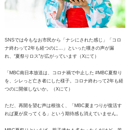
SNSでは今もなお市民から「ナシにされた感じ」「コロ
ナ終わって2年も経つのに…」といった嘆きの声が漏
れ、“夏祭りロス”が広がっています（Xにて）
「MBC南日本放送は、コロナ禍で中止した #MBC夏祭り
を、シレっと亡き者にした様子。コロナ終わって2年も経
つのに開催しないか。（Xにて）
ただ、再開を望む声は根強く、「MBC夏まつりが復活す
れば夏が戻ってくる」という期待感も消えていません。