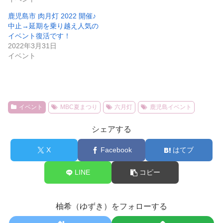
鹿児島市 肉月灯 2022 開催♪
中止→延期を乗り越え人気の
イベント復活です！
2022年3月31日
イベント
イベント
MBC夏まつり
六月灯
鹿児島イベント
シェアする
X
Facebook
はてブ
LINE
コピー
柚希（ゆずき）をフォローする