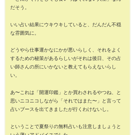
だそう。
いい占い結果にウキウキしていると、だんだん不穏
な雰囲気に。
どうやら仕事運かなにかが悪いらしく、それをよく
するための秘策があるらしいがそれは後日、その占
い師さんの所にいかないと教えてもらえないらし
い。
あ〜これは「開運印鑑」とか買わされるやつね、と
思いニコニコしながら「それではまた〜」と言って
占いブースを出てきましたが行くわけないし。
ということで夏祭りの無料占いも注意しましょうと
いう薄いアドバイスでした。