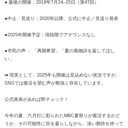
● 最後の開催：2019年7月24–25日（第47回）
●中止・見送り：2020年以降、公式に中止／見送り発表
●2025年開催予定：現段階でアナウンスなし
●市民の声 ： 「再開希望」「夏の風物詩を返してほし
い」
➡ 現実として、2025年も開催は見込めない状況ですが、
SNSでは復活を望む声が根強く存在しています。
公式発表があれば即チェック！
今年の夏、六月灯に彩られたMBC夏祭りが復活するかど
うか、その可能性に目を凝らしながら、淡い期待を持って