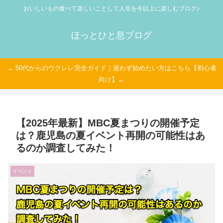
おいしいもの食べて楽しいことして人生を今以上に楽しむブログ♪
ほっとひと息ブログ
→ 50代からのウクレレ完全ガイド｜迷わず始めたい方はこちら【初心者
向け】←
【2025年最新】MBC夏まつりの開催予定
は？鹿児島の夏イベント再開の可能性はあ
るのか調査してみた！
イベント