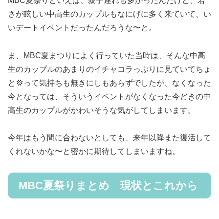
MBC夏祭りといえば、親子連れも多かったんだけど、若
さが眩しい中高生のカップルもなにげに多く来ていて、い
いデートイベントだったんだろうな〜と。
ま、MBC夏まつりによく行っていた当時は、そんな中高
生のカップルのあまりのイチャコラっぷりに見ていてちょ
と💢って気持ちも無きにしもあらずでしたが、なくなった
今となっては、そういうイベントがなくなった今どきの中
高生のカップルがかわいそうな気がしてしまいます。
今年はもう間に合わないとしても、来年以降また復活して
くれないかな〜と密かに期待してしまいますね。
MBC夏祭りまとめ 現状とこれから