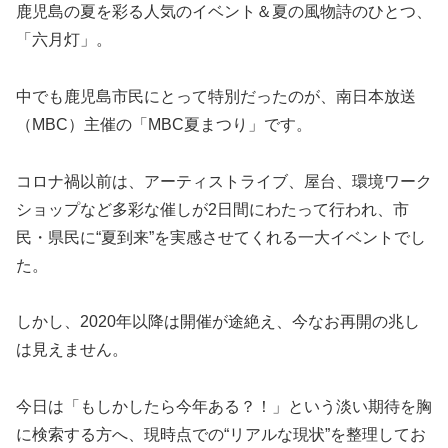
鹿児島の夏を彩る人気のイベント＆夏の風物詩のひとつ、
「六月灯」。
中でも鹿児島市民にとって特別だったのが、南日本放送
（MBC）主催の「MBC夏まつり」です。
コロナ禍以前は、アーティストライブ、屋台、環境ワーク
ショップなど多彩な催しが2日間にわたって行われ、市
民・県民に“夏到来”を実感させてくれる一大イベントでし
た。
しかし、2020年以降は開催が途絶え、今なお再開の兆し
は見えません。
今日は「もしかしたら今年ある？！」という淡い期待を胸
に検索する方へ、現時点での“リアルな現状”を整理してお