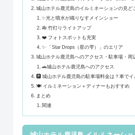
城山ホテル鹿児島のイルミネーションの見ど
✨光と噴水が織りなすメインショー
🎋 竹灯りライトアップ
❤️ フォトスポットも充実
✨ 「Star Drops（星の雫）」のエリア
城山ホテル鹿児島へのアクセス・駐車場・周
🚗城山ホテル鹿児島へのアクセス
🅿️ 城山ホテル鹿児島の駐車場料金は？車
🍽️ イルミネーション＋ディナーもおすすめ
まとめ
関連
城山ホテル鹿児島 イルミネーション 