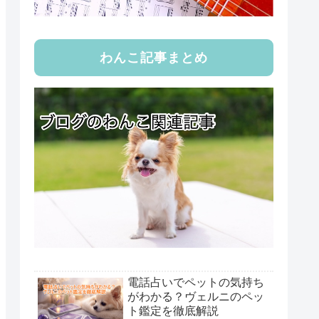
わんこ記事まとめ
電話占いでペットの気持ち
がわかる？ヴェルニのペッ
ト鑑定を徹底解説