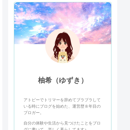
柚希（ゆずき）
アトピーでトリマーを辞めてブラブラして
いる時にブログを始めた、運営歴８年目の
ブロガー。
自分の体験や生活から見つけたことをブロ
グに書いて、楽しく暮らしてます♪