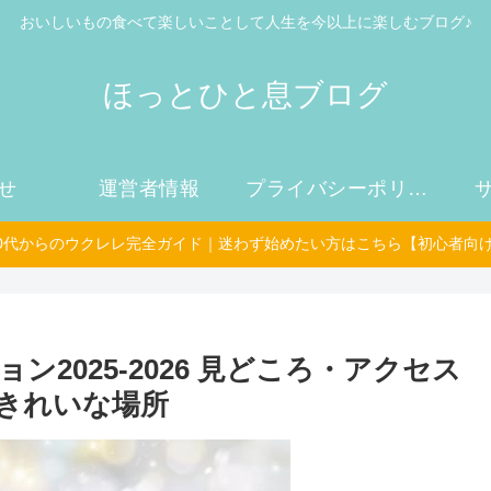
おいしいもの食べて楽しいことして人生を今以上に楽しむブログ♪
ほっとひと息ブログ
せ
運営者情報
プライバシーポリシー
50代からのウクレレ完全ガイド｜迷わず始めたい方はこちら【初心者向
2025-2026 見どころ・アクセス
きれいな場所