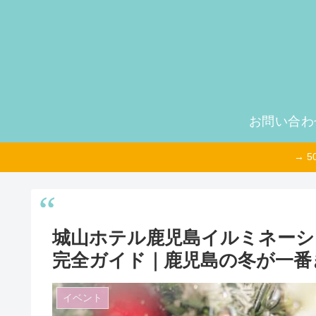
お問い合わ
→ 
城山ホテル鹿児島イルミネーション
完全ガイド｜鹿児島の冬が一番
イベント