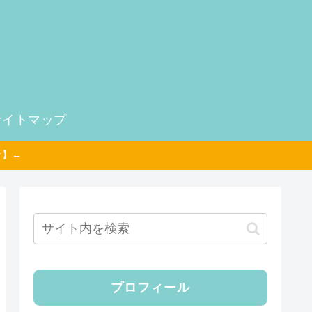
サイトマップ
け】←
プロフィール