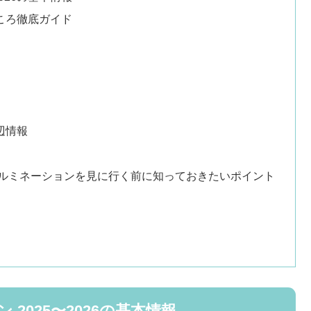
ころ徹底ガイド
辺情報
でイルミネーションを見に行く前に知っておきたいポイント
2025〜2026の基本情報