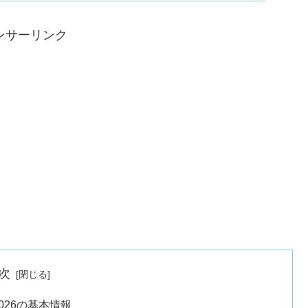
ンサーリンク
次
026の基本情報