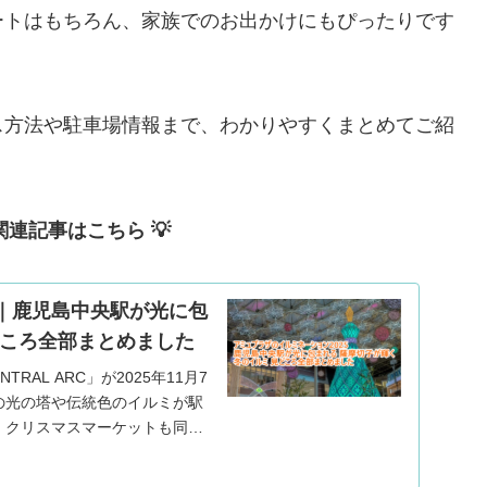
ートはもちろん、家族でのお出かけにもぴったりです
ス方法や駐車場情報まで、わかりやすくまとめてご紹
関連記事はこちら 💡
5｜鹿児島中央駅が光に包
どころ全部まとめました
RAL ARC」が2025年11月7
フの光の塔や伝統色のイルミが駅
。クリスマスマーケットも同時
おでかけに最適なスポットで