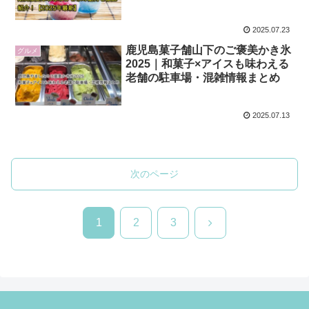
2025.07.23
鹿児島菓子舗山下のご褒美かき氷
グルメ
2025｜和菓子×アイスも味わえる
老舗の駐車場・混雑情報まとめ
2025.07.13
次のページ
次
1
2
3
へ