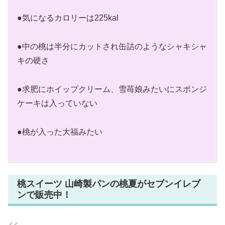
●気になるカロリーは225kal
●中の桃は半分にカットされ缶詰のようなシャキシャ
キの硬さ
●求肥にホイップクリーム、雪苺娘みたいにスポンジ
ケーキは入っていない
●桃が入った大福みたい
桃スイーツ 山崎製パンの桃夏がセブンイレブ
ンで販売中！