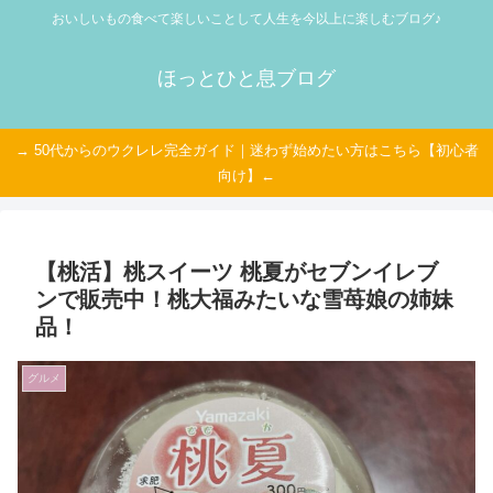
おいしいもの食べて楽しいことして人生を今以上に楽しむブログ♪
ほっとひと息ブログ
→ 50代からのウクレレ完全ガイド｜迷わず始めたい方はこちら【初心者
向け】←
【桃活】桃スイーツ 桃夏がセブンイレブ
ンで販売中！桃大福みたいな雪苺娘の姉妹
品！
グルメ