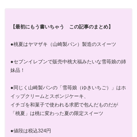
【最初にもう書いちゃう この記事のまとめ】
●桃夏はヤマザキ（山崎製パン）製造のスイーツ
●セブンイレブンで販売中桃大福みたいな雪苺娘の姉
妹品！
●同じく山崎製パンの「雪苺娘（ゆきいちご）」はホ
イップクリームとスポンジケーキ、
イチゴを和菓子で使われる求肥で包んだものだが
「桃夏」は桃に変わった夏の限定スイーツ
●値段は税込324円