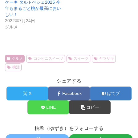
ケーキ タルトペシェ2025 今
年もまるごと桃が最高におい
しい！
2022年7月24日
グルメ
グルメ
コンビニスイーツ
スイーツ
ヤマザキ
桃活
シェアする
X
Facebook
はてブ
LINE
コピー
柚希（ゆずき）をフォローする