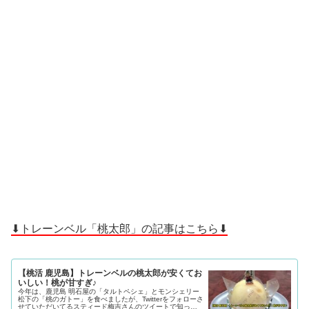
⬇トレーンベル「桃太郎」の記事はこちら⬇
【桃活 鹿児島】トレーンベルの桃太郎が安くてお
いしい！桃が甘すぎ♪
今年は、鹿児島 明石屋の「タルトペシェ」とモンシェリー
松下の「桃のガトー」を食べましたが、Twitterをフォローさ
せていただいてるスティード梅吉さんのツイートで知った