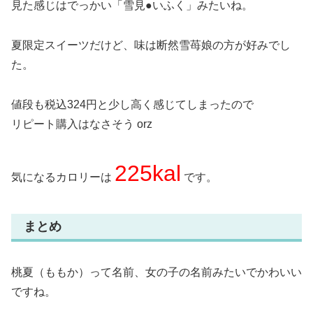
見た感じはでっかい「雪見●いふく」みたいね。
夏限定スイーツだけど、味は断然雪苺娘の方が好みでし
た。
値段も税込324円と少し高く感じてしまったので
リピート購入はなさそう orz
225kal
気になるカロリーは
です。
まとめ
桃夏（ももか）って名前、女の子の名前みたいでかわいい
ですね。