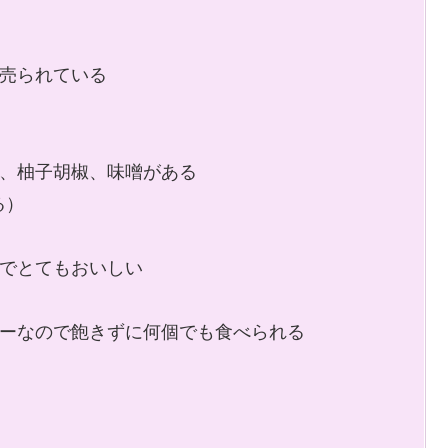
で売られている
）
夏、柚子胡椒、味噌がある
る）
ーでとてもおいしい
シーなので飽きずに何個でも食べられる