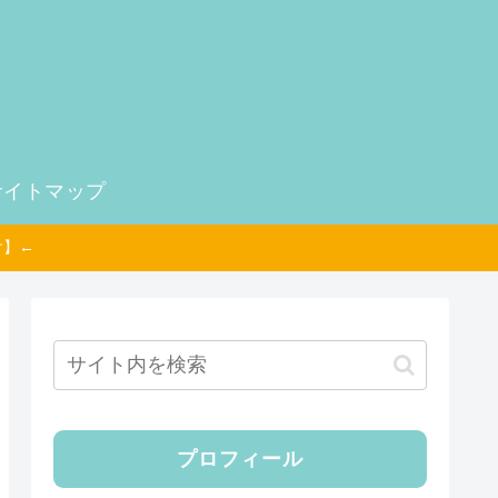
サイトマップ
け】←
プロフィール