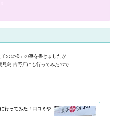
！
餃子の雪松」の事を書きましたが、
鹿児島 吉野店にも行ってみたので
院に行ってみた！口コミや