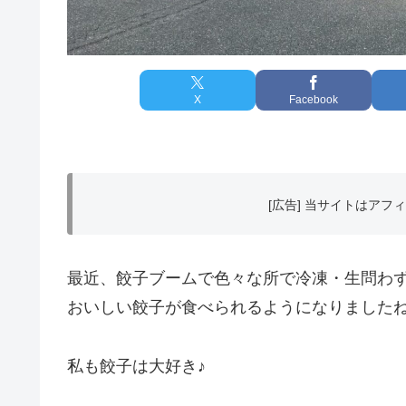
X
Facebook
[広告] 当サイトはア
最近、餃子ブームで色々な所で冷凍・生問わ
おいしい餃子が食べられるようになりました
私も餃子は大好き♪