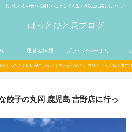
おいしいもの食べて楽しいことして人生を今以上に楽しむブログ♪
ほっとひと息ブログ
せ
運営者情報
プライバシーポリシー
50代からのウクレレ完全ガイド｜迷わず始めたい方はこちら【初心者向
な餃子の丸岡 鹿児島 吉野店に行っ