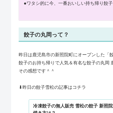
●ワタシ的に今、一番おいしい持ち帰り餃子
餃子の丸岡って？
昨日は鹿児島市の新照院町にオープンした「
餃子のお持ち帰りで人気＆有名な餃子の丸岡 
その感想です＾＾
⬇昨日の餃子雪松の記事はコチラ
冷凍餃子の無人販売 雪松の餃子 新照