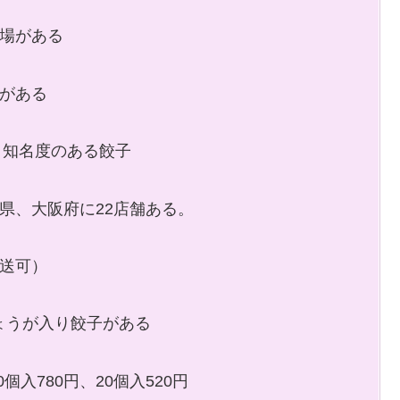
工場がある
がある
・知名度のある餃子
県、大阪府に22店舗ある。
送可）
しょうが入り餃子がある
30個入780円、20個入520円