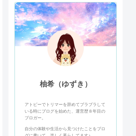
柚希（ゆずき）
アトピーでトリマーを辞めてブラブラして
いる時にブログを始めた、運営歴８年目の
ブロガー。
自分の体験や生活から見つけたことをブロ
グに書いて、楽しく暮らしてます♪