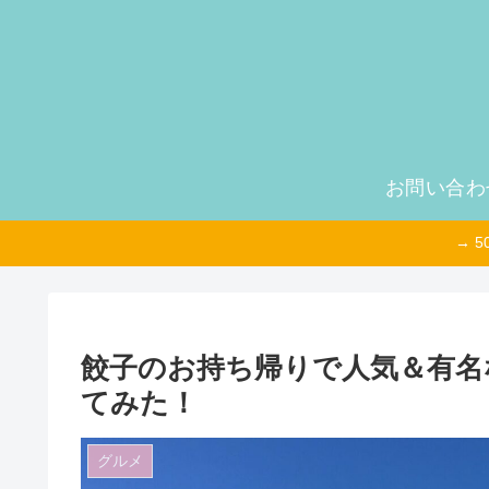
お問い合わ
→ 
餃子のお持ち帰りで人気＆有名
てみた！
グルメ