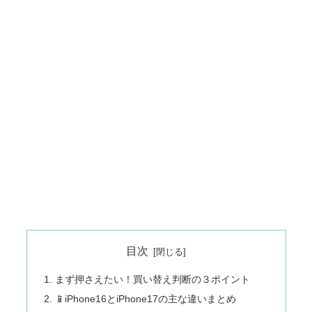
目次
まず押さえたい！買い替え判断の３ポイント
📱iPhone16とiPhone17の主な違いまとめ