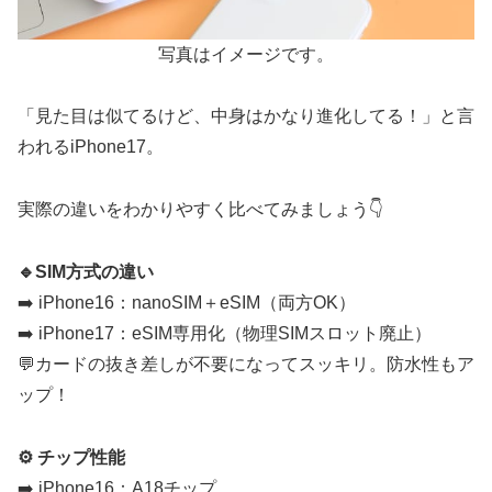
写真はイメージです。
「見た目は似てるけど、中身はかなり進化してる！」と言
われるiPhone17。
実際の違いをわかりやすく比べてみましょう👇
🔹SIM方式の違い
➡️ iPhone16：nanoSIM＋eSIM（両方OK）
➡️ iPhone17：eSIM専用化（物理SIMスロット廃止）
💬カードの抜き差しが不要になってスッキリ。防水性もア
ップ！
⚙️ チップ性能
➡️ iPhone16：A18チップ