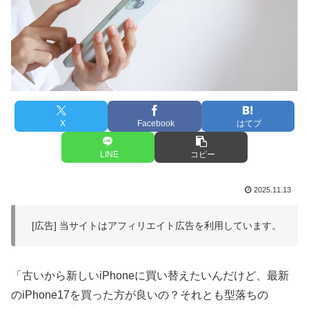
X
Facebook
はてブ
LINE
コピー
2025.11.13
[広告] 当サイトはアフィリエイト広告を利用しています。
「古いから新しいiPhoneに買い替えたいんだけど、最新
のiPhone17を買った方が良いの？それとも型落ちの