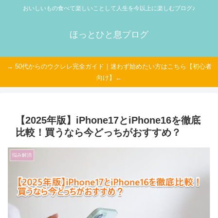
おいしいもの食べて楽しいことして人生を今以上に楽しむブログ♪
ほっとひと息ブログ
→ 50代からのウクレレ完全ガイド｜迷わず始めたい方はこちら【初心者
向け】←
【2025年版】iPhone17とiPhone16を徹底
比較！買うなら今どっちがおすすめ？
悩み解消