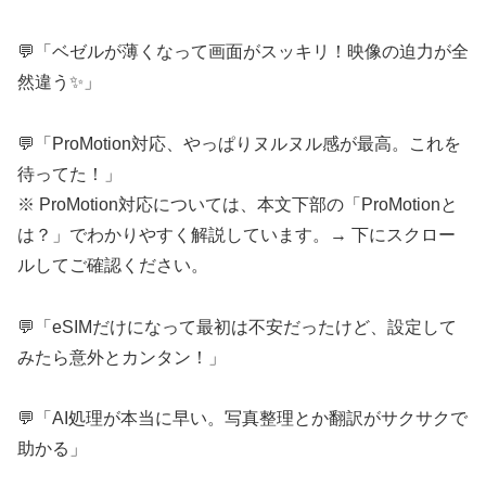
💬「ベゼルが薄くなって画面がスッキリ！映像の迫力が全
然違う✨」
💬「ProMotion対応、やっぱりヌルヌル感が最高。これを
待ってた！」
※ ProMotion対応については、本文下部の「ProMotionと
は？」でわかりやすく解説しています。→ 下にスクロー
ルしてご確認ください。
💬「eSIMだけになって最初は不安だったけど、設定して
みたら意外とカンタン！」
💬「AI処理が本当に早い。写真整理とか翻訳がサクサクで
助かる」