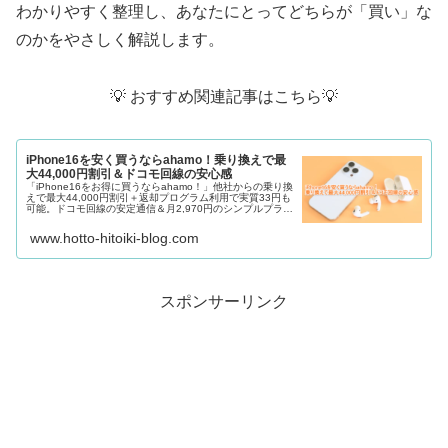
わかりやすく整理し、あなたにとってどちらが「買い」な
のかをやさしく解説します。
💡 おすすめ関連記事はこちら💡
iPhone16を安く買うならahamo！乗り換えで最
大44,000円割引＆ドコモ回線の安心感
「iPhone16をお得に買うならahamo！」他社からの乗り換
えで最大44,000円割引＋返却プログラム利用で実質33円も
可能。ドコモ回線の安定通信＆月2,970円のシンプルプラン
で、コスパ重視派にもおすすめ！
www.hotto-hitoiki-blog.com
スポンサーリンク