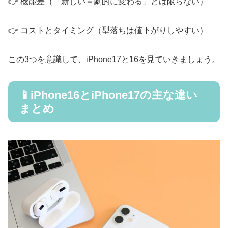
👉️ 機能差（「新しい＝劇的に変わる」とは限らない）
👉️ コストとタイミング（型落ちは値下がりしやすい）
この3つを意識して、iPhone17と16を見ていきましょう。
📱iPhone16とiPhone17の主な違い
まとめ