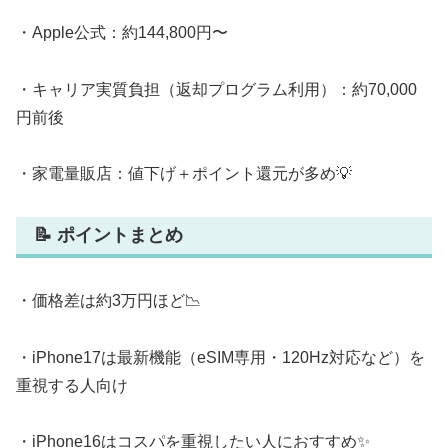
・Apple公式：約144,800円〜
・キャリア実質負担（返却プログラム利用）：約70,000
円前後
・家電量販店：値下げ＋ポイント還元が多め💡
📝 ポイントまとめ
・価格差は約3万円ほど📉
・iPhone17は最新機能（eSIM専用・120Hz対応など）を
重視する人向け
・iPhone16はコスパを重視したい人におすすめ✨