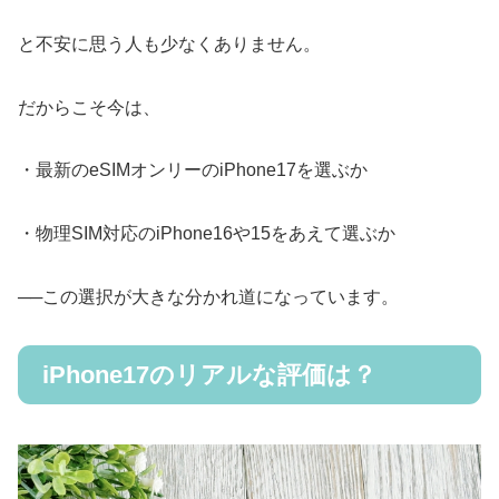
と不安に思う人も少なくありません。
だからこそ今は、
・最新のeSIMオンリーのiPhone17を選ぶか
・物理SIM対応のiPhone16や15をあえて選ぶか
──この選択が大きな分かれ道になっています。
iPhone17のリアルな評価は？