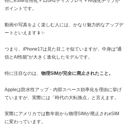
特にeSIM専用化＋120Hzディスプレイ＋AI強化チップが
ポイントです。
動画や写真をよく楽しむ人には、かなり魅力的なアップデ
ートといえます📱✨
つまり、iPhone17は見た目こそ似ていますが、中身は“通
信とAI性能”が大きく進化したモデルです。
特に注目なのは、
物理SIMが完全に廃止されたこと。
Appleは防水性アップ・内部スペース効率化を理由に挙げ
ていますが、実際には「時代の大転換点」と言えます。
実際にアメリカでは数年前から物理SIMが廃止されeSIM
に変わっています。