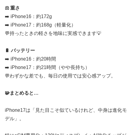
⚖️ 重さ
➡️ iPhone16：約172g
➡️ iPhone17：約168g（軽量化）
💬持ったときの軽さを地味に実感できます💡
🔋 バッテリー
➡️ iPhone16：約20時間
➡️ iPhone17：約21時間（やや長持ち）
💬わずかな差でも、毎日の使用では安心感アップ。
🧩まとめると…
iPhone17は「見た目こそ似ているけれど、中身は進化モ
デル」。