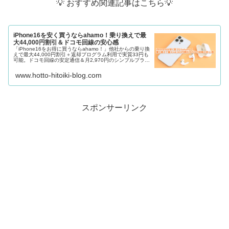
💡 おすすめ関連記事はこちら💡
iPhone16を安く買うならahamo！乗り換えで最
大44,000円割引＆ドコモ回線の安心感
「iPhone16をお得に買うならahamo！」他社からの乗り換
えで最大44,000円割引＋返却プログラム利用で実質33円も
可能。ドコモ回線の安定通信＆月2,970円のシンプルプラン
で、コスパ重視派にもおすすめ！
www.hotto-hitoiki-blog.com
スポンサーリンク