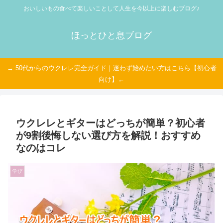
おいしいもの食べて楽しいことして人生を今以上に楽しむブログ♪
ほっとひと息ブログ
→ 50代からのウクレレ完全ガイド｜迷わず始めたい方はこちら【初心者
向け】←
ウクレレとギターはどっちが簡単？初心者
が9割後悔しない選び方を解説！おすすめ
なのはコレ
学び