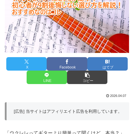
X
Facebook
はてブ
LINE
コピー
2026.04.07
[広告] 当サイトはアフィリエイト広告を利用しています。
「ウクレレってギターより簡単って聞くけど、本当？」