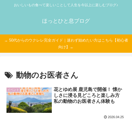
おいしいもの食べて楽しいことして人生を今以上に楽しむブログ♪
ほっとひと息ブログ
→ 50代からのウクレレ完全ガイド｜迷わず始めたい方はこちら【初心者
向け】←
動物のお医者さん
花とゆめ展 鹿児島で開催！ 懐か
イベント
しさに浸る見どころと楽しみ方
私の動物のお医者さん体験も
2026.04.25