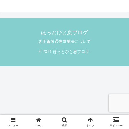
ほっとひと息ブログ
改正電気通信事業法について
© 2021 ほっとひと息ブログ.
メニュー
ホーム
検索
トップ
サイドバー