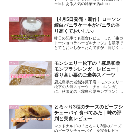
玉里にある人気の洋菓子店atelier
niko(アトリエ ニコ)。ピーチフロージョ
ンの記事はこちら⬇https://www.hotto-
hitoiki-blog.com/atelier-niko-peach-
【4月5日発売・新作】ローソン
グルメ
flowjohnInstagramなどのSNSでおしゃ
綺白バニラケーキがバニラの香
れ、おいしいと大人気で行列ができるこ
り高くておいしい♪
ともあるアトリエ ニコのお店への行き
方や駐車場などの情報をまとめてみまし
昨日の記事でも実食レビューした「生ガ
た。
トーショコラヘーゼルナッツ」も濃厚で
とてもおいしかったんですが、同じく4
月5日発売のローソンの新作スイーツ
「ローソン綺白バニラケーキ」は評価も
高くSNSなどで早くも絶賛されている
モンシェリー松下の「霧島和栗
グルメ
ようですよ。今日はローソン綺白バニラ
モンブランレンガ」レビュー｜
ケーキの実食レビューします。
香り高い栗のご褒美スイーツ
鹿児島県の老舗洋菓子店・モンシェリー
松下の人気スイーツ「チョコレンガ」
に、秋限定の〈霧島和栗モンブラン〉が
登場。芳醇な栗の香りとパリッとしたチ
ョコの食感が絶妙で、秋のご褒美スイー
ツにぴったり。味や値段、日持ち情報も
とろ～り3種のチーズのビーフシ
グルメ
詳しく紹介します。
チューパイ 食べてみた｜味の評
判と実食レビュー
マクドナルドの「とろ～り3種のチーズ
のビーフシチューパイ」を実食レビュ