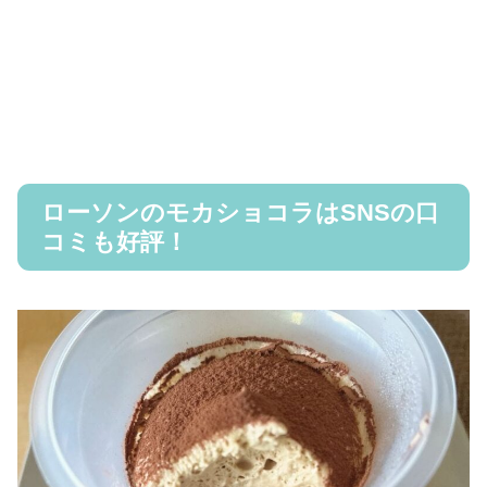
ローソンのモカショコラはSNSの口
コミも好評！