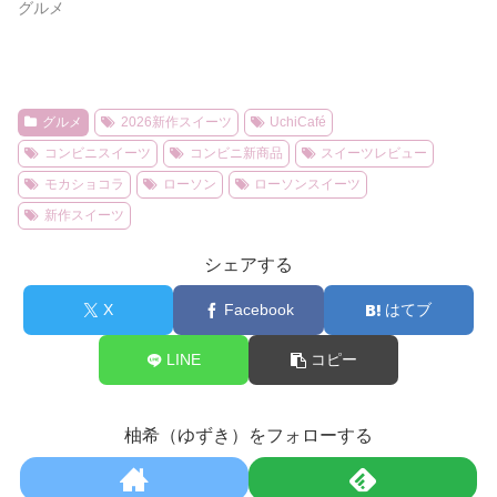
グルメ
グルメ
2026新作スイーツ
UchiCafé
コンビニスイーツ
コンビニ新商品
スイーツレビュー
モカショコラ
ローソン
ローソンスイーツ
新作スイーツ
シェアする
X
Facebook
はてブ
LINE
コピー
柚希（ゆずき）をフォローする