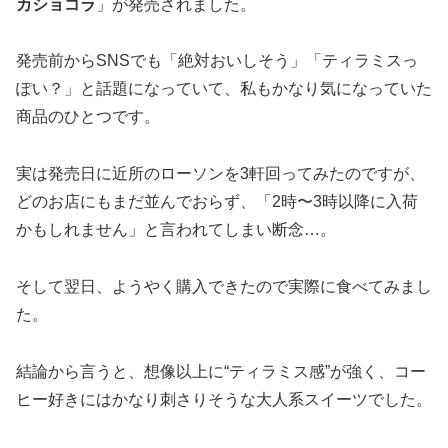
カショコラ
」が発売されました。
発売前からSNSでも「絶対おいしそう」「ティラミスっ
ぽい？」と話題になっていて、私もかなり気になっていた
商品のひとつです。
実は発売日に近所のローソンを3軒回ってみたのですが、
どのお店にもまだ並んでおらず、「2時〜3時以降に入荷
かもしれません」と言われてしまい断念…。
そして翌日、ようやく購入できたので実際に食べてみまし
た。
結論から言うと、想像以上に“ティラミス感”が強く、コー
ヒー好きにはかなり刺さりそうな大人系スイーツでした。