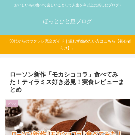
おいしいもの食べて楽しいことして人生を今以上に楽しむブログ♪
ほっとひと息ブログ
→ 50代からのウクレレ完全ガイド｜迷わず始めたい方はこちら【初心者
向け】←
ローソン新作「モカショコラ」食べてみ
た！ティラミス好き必見！実食レビューま
とめ
グルメ