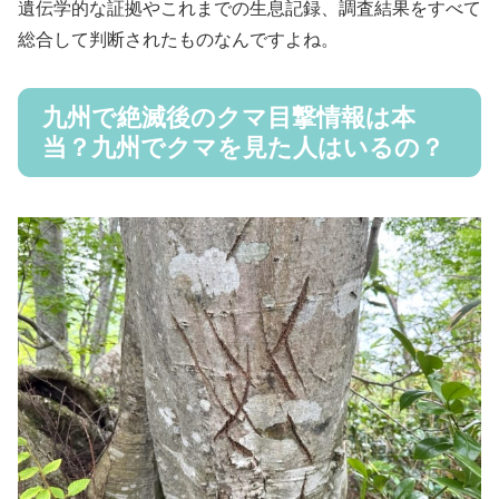
遺伝学的な証拠やこれまでの生息記録、調査結果をすべて
総合して判断されたものなんですよね。
九州で絶滅後のクマ目撃情報は本
当？九州でクマを見た人はいるの？