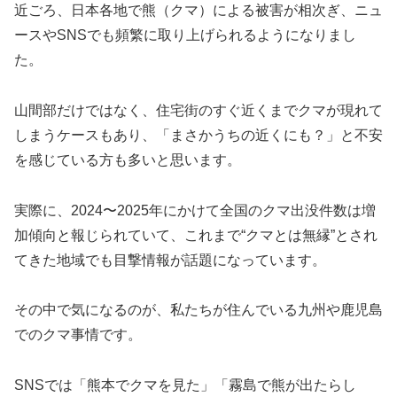
近ごろ、日本各地で熊（クマ）による被害が相次ぎ、ニュ
ースやSNSでも頻繁に取り上げられるようになりまし
た。
山間部だけではなく、住宅街のすぐ近くまでクマが現れて
しまうケースもあり、「まさかうちの近くにも？」と不安
を感じている方も多いと思います。
実際に、2024〜2025年にかけて全国のクマ出没件数は増
加傾向と報じられていて、これまで“クマとは無縁”とされ
てきた地域でも目撃情報が話題になっています。
その中で気になるのが、私たちが住んでいる九州や鹿児島
でのクマ事情です。
SNSでは「熊本でクマを見た」「霧島で熊が出たらし