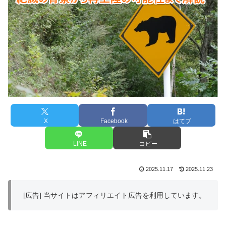
X
Facebook
はてブ
LINE
コピー
2025.11.17
2025.11.23
[広告] 当サイトはアフィリエイト広告を利用しています。