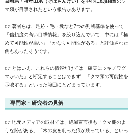
宮崎県・祖母山系（そぼさんけい）を中心に8頭相当
のク
マ類が目撃されたという報告があります。
👉️ 著者らは、足跡・毛・糞など7つの判断基準を使って
「信頼度の高い目撃情報」を絞り込んでいて、中には「極
めて可能性が高い」「かなり可能性がある」と評価された
例もあったそうです。
👉️ とはいえ、これらの情報だけでは「確実にツキノワグ
マがいた」と断定することはできず、「クマ類の可能性を
示唆する」といった範囲にとどまっています。
専門家・研究者の見解
👉️ 地元メディアの取材では、絶滅宣言後も「クマ棚のよ
うな跡がある」「木の皮を削った痕が残っている」といっ