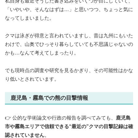
私自身も最近そうした書き込みをいくつか目にしていて、
「いやいや、そんなはずは…」と思いつつ、ちょっと気に
なってしまいました。
クマは泳ぎが得意と言われていますし、昔は九州にもいた
わけで、山奥でひっそり暮らしていても不思議じゃないの
かも…なんて考えてしまったり。
でも現時点の調査や研究を見るかぎり、その可能性はかな
り低いとされています。
鹿児島・霧島での熊の目撃情報
👉️ 公的な学術論文や行政の報告を調べてみても、
鹿児島
市や霧島エリアで信頼できる“最近の”クマの目撃記録は確
認されていません
。