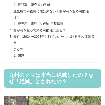
専門家・研究者の見解
鹿児島市や霧島に熊は来ない？熊が海を渡る可能性
は？
鹿児島・霧島での熊の目撃情報
熊が海を渡って来る可能性はある？
最近（2024〜2025年）時点の九州における熊の目撃情
報
まとめ
関連
九州のクマは本当に絶滅したの？な
ぜ「絶滅」とされたの？