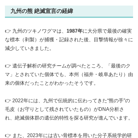
九州の熊 絶滅宣言の経緯
👉️ 九州のツキノワグマは、
1987年
に大分県で最後の確実
な標本（剥製）が捕獲・記録された後、目撃情報が徐々に
減少していきました。
👉️ 遺伝子解析の研究チームが調べたところ、「最後のク
マ」とされていた個体でも、本州（福井・岐阜あたり）由
来の個体だったことがわかったそうです。
👉️ 2022年には、九州で伝統的に伝わってきた“熊の手”の
毛皮（お守りとして残されていたもの）がDNA分析さ
れ、絶滅個体群の遺伝的特性を探る研究が進んでいます。
👉️ また、2023年には古い骨標本を用いた分子系統学的研