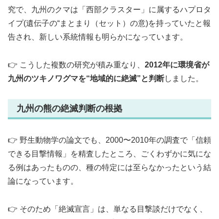
究で、九州のクマは「西部クラスター」に属するハプロタ
イプ(遺伝子の“まとまり（セット）の意)を持っていたと報
告され、新しい系統情報も明らかになっています。
👉️ こうした複数の研究が積み重なり、
2012年に環境省が
九州のツキノワグマを“地域的に絶滅”と判断
しました。
九州の熊の絶滅判断の根拠
👉️ 野生動物学の論文でも、2000〜2010年の調査で「信頼
できる目撃情報」を精査したところ、ごくわずかに気にな
る例はあったものの、種の特定には至らなかったという結
論になっています。
👉️ そのため「絶滅宣言」は、単なる目撃談だけでなく、