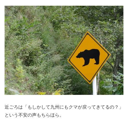
近ごろは「もしかして九州にもクマが戻ってきてるの？」
という不安の声もちらほら。