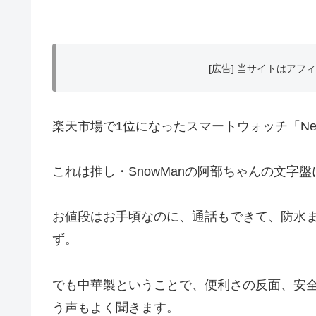
[広告] 当サイトはア
楽天市場で1位になったスマートウォッチ「Ne
これは推し・SnowManの阿部ちゃんの文字
お値段はお手頃なのに、通話もできて、防水
ず。
でも中華製ということで、便利さの反面、安全面
う声もよく聞きます。