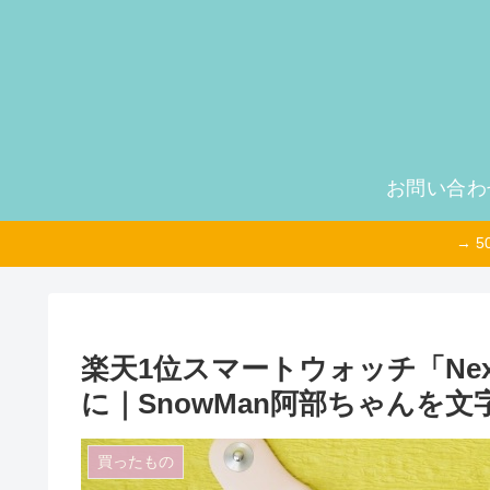
お問い合わ
→ 
楽天1位スマートウォッチ「Ne
に｜SnowMan阿部ちゃんを
買ったもの