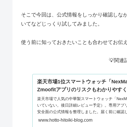
そこで今回は、公式情報をしっかり確認しな
いてなどじっくり試してみました。
使う前に知っておきたいことも合わせてお伝
💡関連
楽天市場1位スマートウォッチ「NexM
Zmoofitアプリのリスクもわかりやす
楽天市場で人気の中華製スマートウォッチ「NexM
いていない。後日詳細レビュー予定）。専用アプリ「
安全面の公式情報を整理しました。届く前に確認
とめています。
www.hotto-hitoiki-blog.com