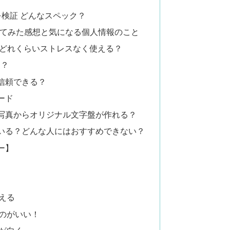
力を検証 どんなスペック？
使ってみた感想と気になる個人情報のこと
 どれくらいストレスなく使える？
う？
信頼できる？
ード
写真からオリジナル文字盤が作れる？
いている？どんな人にはおすすめできない？
ー】
える
のがいい！