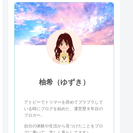
柚希（ゆずき）
アトピーでトリマーを辞めてブラブラして
いる時にブログを始めた、運営歴８年目の
ブロガー。
自分の体験や生活から見つけたことをブロ
グに書いて、楽しく暮らしてます♪