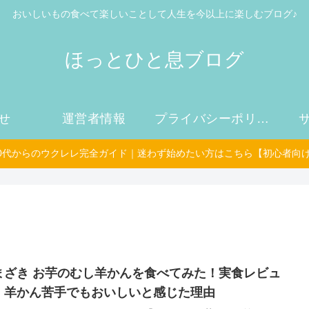
おいしいもの食べて楽しいことして人生を今以上に楽しむブログ♪
ほっとひと息ブログ
せ
運営者情報
プライバシーポリシー
50代からのウクレレ完全ガイド｜迷わず始めたい方はこちら【初心者向
まざき お芋のむし羊かんを食べてみた！実食レビュ
｜羊かん苦手でもおいしいと感じた理由