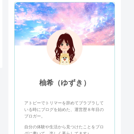
柚希（ゆずき）
アトピーでトリマーを辞めてブラブラして
いる時にブログを始めた、運営歴８年目の
ブロガー。
自分の体験や生活から見つけたことをブロ
グに書いて、楽しく暮らしてます♪