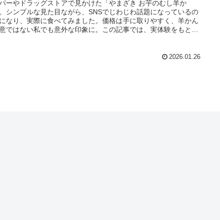
パーやドラッグストアで見かけた「やまざき お芋のむし羊か
。シンプルな見た目ながら、SNSでじわじわ話題になっているの
になり、実際に食べてみました。価格は手に取りやすく、羊かん
意ではない私でも意外な印象に。この記事では、実体験をもとに
食感、口コミ、販売情報についてまとめています。
2026.01.26