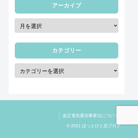
アーカイブ
カテゴリー
改正電気通信事業法について
© 2021 ほっとひと息ブログ.