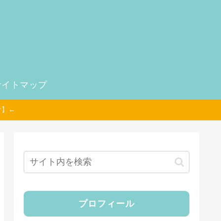
サイトマップ
け】←
プロフィール